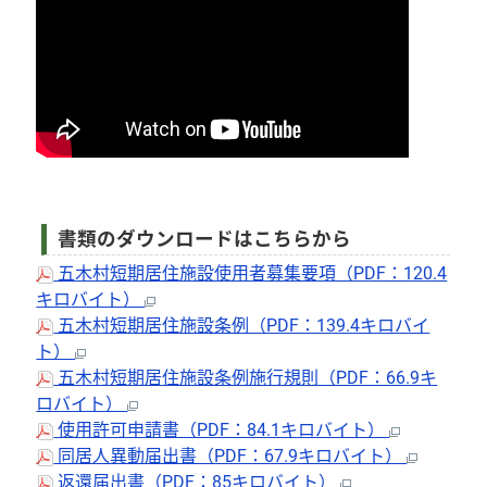
書類のダウンロードはこちらから
五木村短期居住施設使用者募集要項（PDF：120.4
キロバイト）
五木村短期居住施設条例（PDF：139.4キロバイ
ト）
五木村短期居住施設条例施行規則（PDF：66.9キ
ロバイト）
使用許可申請書（PDF：84.1キロバイト）
同居人異動届出書（PDF：67.9キロバイト）
返還届出書（PDF：85キロバイト）