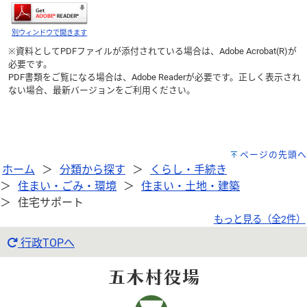
別ウィンドウで開きます
※資料としてPDFファイルが添付されている場合は、
Adobe Acrobat(R)
が
必要です。
PDF書類をご覧になる場合は、
Adobe Reader
が必要です。正しく表示され
ない場合、最新バージョンをご利用ください。
ページの先頭へ
ホーム
分類から探す
くらし・手続き
住まい・ごみ・環境
住まい・土地・建築
住宅サポート
もっと見る（全2件）
行政TOPへ