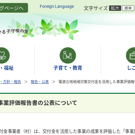
Foreign Language
グページへ
文字サイズ
・福祉
子育て・教育
し
・方針・報告
報告・公表
電源立地地域対策交付金を活用した事業評価報
事業評価報告書の公表について
付金事業者（村）は、交付金を活用した事業の成果を評価した「事業