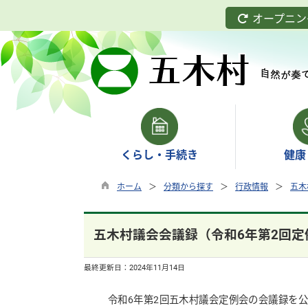
オープニン
くらし・手続き
健康
ホーム
分類から探す
行政情報
五木
五木村議会会議録（令和6年第2回定
最終更新日：
2024年11月14日
令和6年第2回五木村議会定例会の会議録を