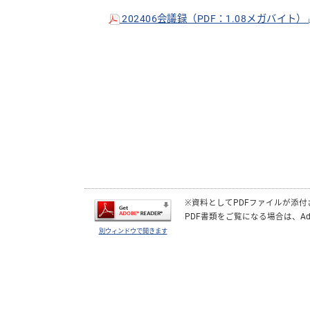
202406会議録（PDF：1.08メガバイト）
※資料としてPDFファイルが添
PDF書類をご覧になる場合は、
Ad
別ウィンドウで開きます