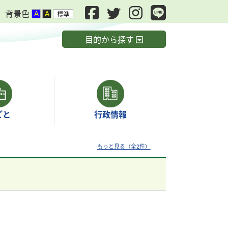
背景色
目的から探す
ごと
行政情報
もっと見る（全2件）