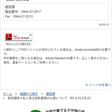
建設課
電話番号：0966-37-2017
Fax：0966-37-2215
（ID:2012）
別ウィンドウで開きます
※資料としてPDFファイルが添付されている場合は、
Adobe Acrobat(R)
が必要で
す。
PDF書類をご覧になる場合は、
Adobe Reader
が必要です。正しく表示されない
場合、最新バージョンをご利用ください。
ページの先頭へ
ホーム
組織から探す
建設課
指名競争入札に係る指名業者の公表について（R7.4.25入札分）