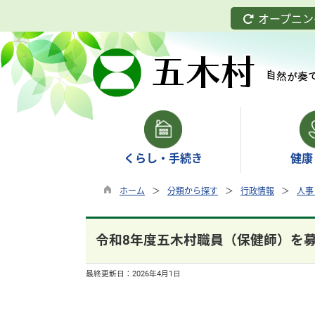
オープニン
くらし・手続き
健康
ホーム
分類から探す
行政情報
人事
令和8年度五木村職員（保健師）を
最終更新日：
2026年4月1日