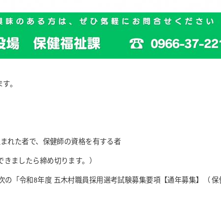
ます。
まれた者で、保健師の資格を有する者
きましたら締め切ります。）
「令和8年度 五木村職員採用選考試験募集要項【通年募集】（ 保健