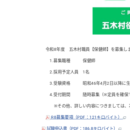
令和8年度 五木村職員【保健師】を募集し
1.募集職種 保健師
2.採用予定人員 1名
3.受験資格 昭和46年4月2日以降に生
4.受付期間 随時募集（※定員を確保で
※その他、詳しい内容につきましては、次の
R8募集要項（PDF：121キロバイト）
試験申込書（PDF：186.8キロバイト）