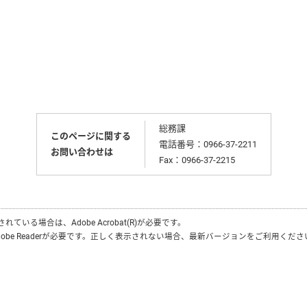
総務課
このページに関する
電話番号：0966-37-2211
お問い合わせは
Fax：0966-37-2215
付されている場合は、
Adobe Acrobat(R)
が必要です。
obe Reader
が必要です。正しく表示されない場合、最新バージョンをご利用くださ