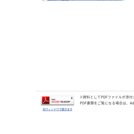
※資料としてPDFファイルが添
PDF書類をご覧になる場合は、
Ad
別ウィンドウで開きます