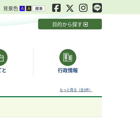
背景色
目的から探す
ごと
行政情報
もっと見る（全3件）