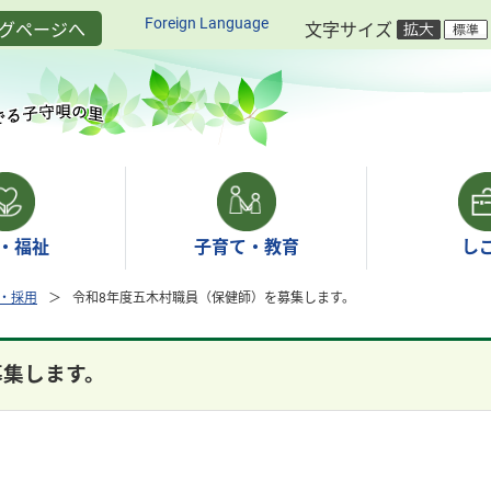
Foreign Language
グページへ
文字サイズ
・福祉
子育て・教育
し
・採用
令和8年度五木村職員（保健師）を募集します。
募集します。