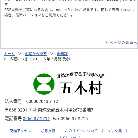
す。
PDF書類をご覧になる場合は、
Adobe Reader
が必要です。正しく表示されない
場合、最新バージョンをご利用ください。
ページの先頭へ
ホーム
組織から探す
総務課
広報いつき（２０１５年７月発行分）
法人番号 6000020435112
〒868-0201 熊本県球磨郡五木村甲2672番地7
電話番号:
0966-37-2211
Fax:0966-37-2215
交通アクセス
｜
ご意見箱
｜
このサイトについて
｜
リンク集
｜