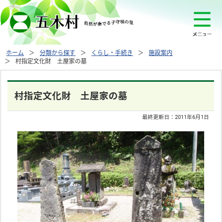
ホーム
分類から探す
くらし・手続き
施設案内
村指定文化財 土屋家の墓
村指定文化財 土屋家の墓
最終更新日：
2011年6月1日