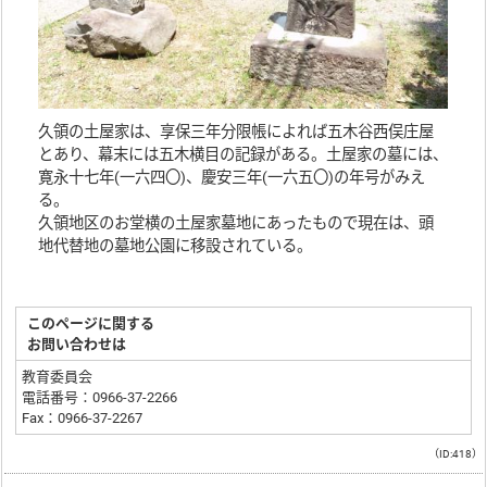
久領の土屋家は、享保三年分限帳によれば五木谷西俣庄屋
とあり、幕末には五木横目の記録がある。土屋家の墓には、
寛永十七年(一六四〇)、慶安三年(一六五〇)の年号がみえ
る。
久領地区のお堂横の土屋家墓地にあったもので現在は、頭
地代替地の墓地公園に移設されている。
このページに関する
お問い合わせは
教育委員会
電話番号：0966-37-2266
Fax：0966-37-2267
（ID:418）